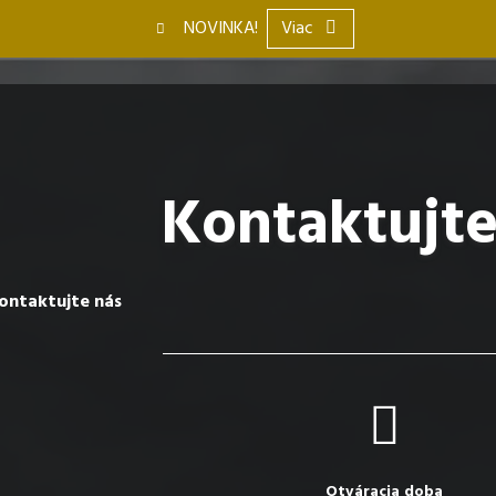
NOVINKA!
Viac
Kontaktujte
ontaktujte nás
Otváracia doba