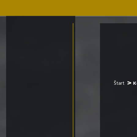
Štart
K