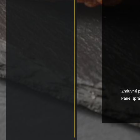
Zmluvné 
Panel spr