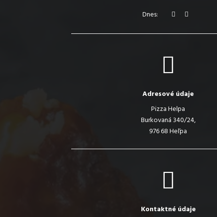
Dnes:
Adresové údaje
Pizza Helpa
Burkovaná 340/24,
976 68 Heľpa
Kontaktné údaje