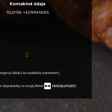
Kontaktné údaje
TELEFÓN:
+421911446155
ingový súhlas
|
Accessibility statement
|
ne objednávky vo svojej firme!