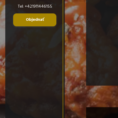
Tel:
+421911446155
Objednať